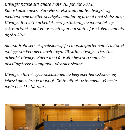
Utvalget hadde sitt andre møte 20. januar 2025.
Kunnskapsminister Kari Nessa Nordtun møtte utvalget, og
medlemmene drøftet utvalgets mandat og arbeid med statsråden.
Utvalget fortsatte arbeidet med fortolkning av mandatet, og
sekretariatet holdt en presentasjon om status for skolens innhold
og struktur.
Amund Holmsen, ekspedisjonssjef i Finansdepartementet, holdt et
innlegg om Perspektivmeldingen 2024 for utvalget. Deretter
arbeidet utvalget videre med å drøfte hvordan sentrale
utviklingstrekk i samfunnet påvirker skolen.
Utvalget startet også diskusjonen av begrepet fellesskolen, og
fellesskolens brede mandat. Dette blir et av temaene på neste
møte den 13.-14. mars.