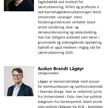
fagdidaktikk ved Institutt for
lærerutdanning, NTNU og professor II
ved barnehagelærerutdanningen Nord
Universitet, Levanger. Hans
forskningsinteresser omfatter blant
annet vurdering, lese- og
skriveundervisning og skoleutvikling.
Han har tidligere arbeidet som lærer i
grunnskole og videregående opplæring.
Fjørtoft er også medlem i Faglig råd for
Lærerutdanning 2025.
Audun Brandt Lågøyr
Utvalgsmedlem
Lågøyr er konserndirektør med ansvar
for kommunikasjon og samfunnskontakt
i Skanska Norge. Han er utdannet jurist
fra Universitetet i Oslo. Han har politisk
bakgrunn fra Senterpartiet, blant annet
som politisk rådgiver for KUF – komiteen