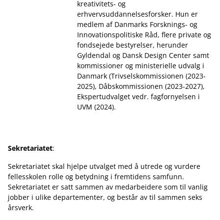
kreativitets- og
erhvervsuddannelsesforsker. Hun er
medlem af Danmarks Forsknings- og
Innovationspolitiske Råd, flere private og
fondsejede bestyrelser, herunder
Gyldendal og Dansk Design Center samt
kommissioner og ministerielle udvalg i
Danmark (Trivselskommissionen (2023-
2025), Dåbskommissionen (2023-2027),
Ekspertudvalget vedr. fagfornyelsen i
UVM (2024).
Sekretariatet
:
Sekretariatet skal hjelpe utvalget med å utrede og vurdere
fellesskolen rolle og betydning i fremtidens samfunn.
Sekretariatet er satt sammen av medarbeidere som til vanlig
jobber i ulike departementer, og består av til sammen seks
årsverk.