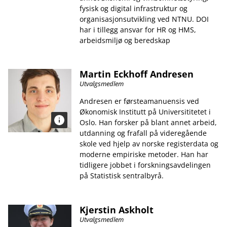
fysisk og digital infrastruktur og
organisasjonsutvikling ved NTNU. DOI
har i tillegg ansvar for HR og HMS,
arbeidsmiljø og beredskap
Martin Eckhoff Andresen
Utvalgsmedlem
Andresen er førsteamanuensis ved
Økonomisk Institutt på Universititetet i
Oslo. Han forsker på blant annet arbeid,
utdanning og frafall på videregående
skole ved hjelp av norske registerdata og
moderne empiriske metoder. Han har
tidligere jobbet i forskningsavdelingen
på Statistisk sentralbyrå.
Kjerstin Askholt
Utvalgsmedlem