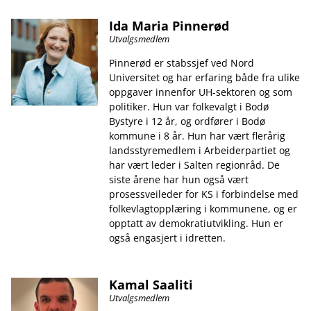
Ida Maria Pinnerød
Utvalgsmedlem
Pinnerød er stabssjef ved Nord
Universitet og har erfaring både fra ulike
oppgaver innenfor UH-sektoren og som
politiker. Hun var folkevalgt i Bodø
Bystyre i 12 år, og ordfører i Bodø
kommune i 8 år. Hun har vært flerårig
landsstyremedlem i Arbeiderpartiet og
har vært leder i Salten regionråd. De
siste årene har hun også vært
prosessveileder for KS i forbindelse med
folkevlagtopplæring i kommunene, og er
opptatt av demokratiutvikling. Hun er
også engasjert i idretten.
Kamal Saaliti
Utvalgsmedlem