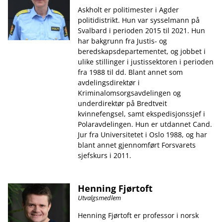
Askholt er politimester i Agder
politidistrikt. Hun var sysselmann på
Svalbard i perioden 2015 til 2021. Hun
har bakgrunn fra Justis- og
beredskapsdepartementet, og jobbet i
ulike stillinger i justissektoren i perioden
fra 1988 til dd. Blant annet som
avdelingsdirektør i
Kriminalomsorgsavdelingen og
underdirektør på Bredtveit
kvinnefengsel, samt ekspedisjonssjef i
Polaravdelingen. Hun er utdannet Cand.
Jur fra Universitetet i Oslo 1988, og har
blant annet gjennomført Forsvarets
sjefskurs i 2011.
Henning Fjørtoft
Utvalgsmedlem
Henning Fjørtoft er professor i norsk