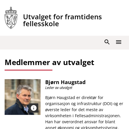
Hopp
til
Utvalget for framtidens
innhold
fellesskole
Søk
Meny
Medlemmer av utvalget
Bjørn Haugstad
Leder av utvalget
Bjørn Haugstad er direktør for
organisasjon og infrastruktur (DOI) og er
øverste leder for det meste av
virksomheten i Fellesadministrasjonen.
Han har overordnet ansvar for blant
annet økonomi og virksomhetsstyring,