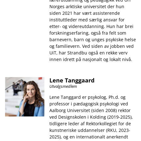
Norges arktiske universitet der hun
siden 2021 har vært assisterende
instituttleder med særlig ansvar for
etter- og videreutdanning. Hun har brei
forskningserfaring, også fra felt som
barnevern, barn og unges psykiske helse
og familievern. Ved siden av jobben ved
UiT, har Strandbu også en rekke verv
innen idrett på nasjonalt og lokalt nivå.
Lene Tanggaard
Utvalgsmedlem
Lene Tanggard er psykolog, Ph.d. og
professor i pædagogisk psykologi ved
Aalborg Universitet (siden 2008) rektor
ved Designskolen i Kolding (2019-2025),
tidligere leder af Rektorkollegiet for de
kunstneriske uddannelser (RKU, 2023-
2025), og en internationalt anerkendt