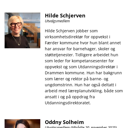
Hilde Schjerven
Utvalgsmedlem
Hilde Schjerven jobber som
virksomhetsdirektør for oppvekst i
Færder kommune hvor hun blant annet
har ansvar for barnehager, skoler og
støttetjenester. Tidligere arbeidet hun
som leder for kompetansesenter for
oppvekst og som Utdanningsdirektør i
Drammen kommune. Hun har bakgrunn
som lærer og rektor på barne- og
ungdomstrinn. Hun har også deltatt i
arbeid med læreplanutvikling, både som
ansatt i og på oppdrag fra
Utdanningsdirektoratet.
Oddny Solheim
Utvalgsmedlem (tiltrådte 20. november 2025)