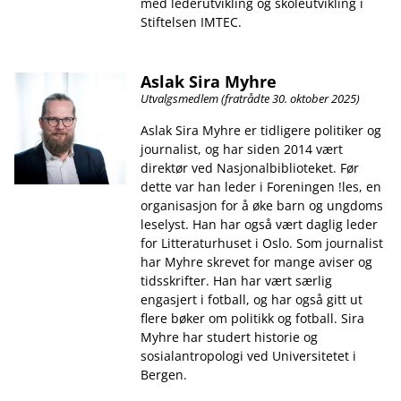
med lederutvikling og skoleutvikling i
Stiftelsen IMTEC.
Aslak Sira Myhre
Utvalgsmedlem (fratrådte 30. oktober 2025)
Aslak Sira Myhre er tidligere politiker og
journalist, og har siden 2014 vært
direktør ved Nasjonalbiblioteket. Før
dette var han leder i Foreningen !les, en
organisasjon for å øke barn og ungdoms
leselyst. Han har også vært daglig leder
for Litteraturhuset i Oslo. Som journalist
har Myhre skrevet for mange aviser og
tidsskrifter. Han har vært særlig
engasjert i fotball, og har også gitt ut
flere bøker om politikk og fotball. Sira
Myhre har studert historie og
sosialantropologi ved Universitetet i
Bergen.