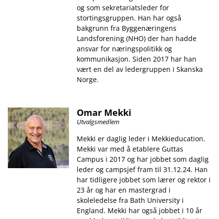
og som sekretariatsleder for
stortingsgruppen. Han har også
bakgrunn fra Byggenæringens
Landsforening (NHO) der han hadde
ansvar for næringspolitikk og
kommunikasjon. Siden 2017 har han
vært en del av ledergruppen i Skanska
Norge.
Omar Mekki
Utvalgsmedlem
Mekki er daglig leder i Mekkieducation.
Mekki var med å etablere Guttas
Campus i 2017 og har jobbet som daglig
leder og campsjef fram til 31.12.24. Han
har tidligere jobbet som lærer og rektor i
23 år og har en mastergrad i
skoleledelse fra Bath University i
England. Mekki har også jobbet i 10 år