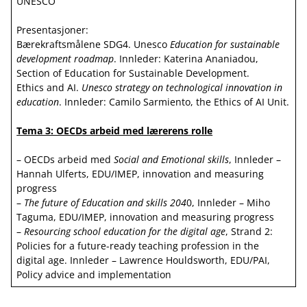
UNESCO
Presentasjoner:
Bærekraftsmålene SDG4. Unesco
Education for sustainable
development roadmap
. Innleder: Katerina Ananiadou,
Section of Education for Sustainable Development.
Ethics and AI.
Unesco strategy on technological innovation in
education
. Innleder: Camilo Sarmiento, the Ethics of AI Unit.
Tema 3: OECDs arbeid med lærerens rolle
– OECDs arbeid med
Social and Emotional skills
, Innleder –
Hannah Ulferts, EDU/IMEP, innovation and measuring
progress
–
The future of Education and skills 204
0, Innleder – Miho
Taguma, EDU/IMEP, innovation and measuring progress
–
Resourcing school education for the digital age
, Strand 2:
Policies for a future-ready teaching profession in the
digital age. Innleder – Lawrence Houldsworth, EDU/PAI,
Policy advice and implementation