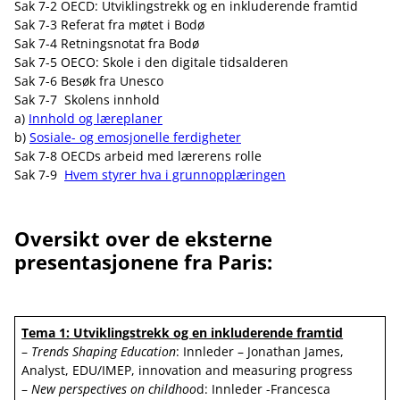
Sak 7-2 OECD: Utviklingstrekk og en inkluderende framtid
Sak 7-3 Referat fra møtet i Bodø
Sak 7-4 Retningsnotat fra Bodø
Sak 7-5 OECO: Skole i den digitale tidsalderen
Sak 7-6 Besøk fra Unesco
Sak 7-7 Skolens innhold
a)
Innhold og læreplaner
b)
Sosiale- og emosjonelle ferdigheter
Sak 7-8 OECDs arbeid med lærerens rolle
Sak 7-9
Hvem styrer hva i grunnopplæringen
Oversikt over de eksterne
presentasjonene fra Paris:
Tema 1: Utviklingstrekk og en inkluderende framtid
–
Trends Shaping Education
: Innleder – Jonathan James,
Analyst, EDU/IMEP, innovation and measuring progress
–
New perspectives on childhoo
d:
Innleder -Francesca