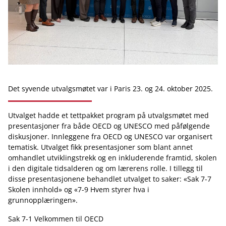
Det syvende utvalgsmøtet var i Paris 23. og 24. oktober 2025.
Utvalget hadde et tettpakket program på utvalgsmøtet med
presentasjoner fra både OECD og UNESCO med påfølgende
diskusjoner. Innleggene fra OECD og UNESCO var organisert
tematisk. Utvalget fikk presentasjoner som blant annet
omhandlet utviklingstrekk og en inkluderende framtid, skolen
i den digitale tidsalderen og om lærerens rolle. I tillegg til
disse presentasjonene behandlet utvalget to saker: «Sak 7-7
Skolen innhold» og «7-9 Hvem styrer hva i
grunnopplæringen».
Sak 7-1 Velkommen til OECD