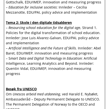
Gottschalk, EDU/IMEP, innovation and measuring progress
–
Education for inclusive societies
: Innleder – Cecilia
Mezzanotte, EDU/PAI, policy advice and implementation
Tema 2: Skole i den digitale tidsalderen
–
Resourcing school education for the digital ag
e, Strand 1.
Policies for the digital transformation of school education.
Innleder: Jose Luis Alvarez-Galvan, EDU/PAI, policy advice
and implementation
–
Artificial Intelligence and the Future of Skills
. Innleder: Abel
Baret, EDU/IMEP, innovation and measuring progress
– S
mart Data and Digital Technology in Education
: Artificial
Intelligence, Learning Analytics and Beyond. Innleder:
Quentin Vidal, EDU/IMEP, innovation and measuring
progress
Besøk fra
UNESCO
Om
Unescos arbeid med utdanning
, ved Harald E. Nybølet,
Ambassaderåd – Deputy Permanent Delegate to UNESCO.
The Permanent Delegation of Norway to the OECD and