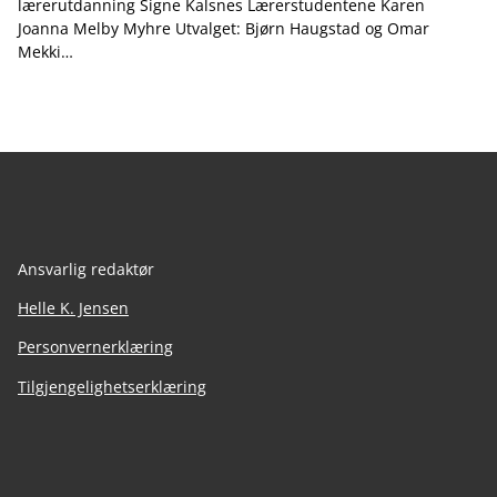
lærerutdanning Signe Kalsnes Lærerstudentene Karen
Joanna Melby Myhre Utvalget: Bjørn Haugstad og Omar
Mekki…
Ansvarlig redaktør
Helle K. Jensen
Personvernerklæring
Tilgjengelighetserklæring