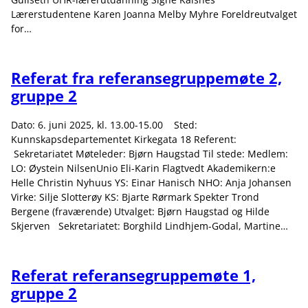
Lærerstudentene Karen Joanna Melby Myhre Foreldreutvalget
for…
Referat fra referansegruppemøte 2,
gruppe 2
Dato: 6. juni 2025, kl. 13.00-15.00 Sted:
Kunnskapsdepartementet Kirkegata 18 Referent:
Sekretariatet Møteleder: Bjørn Haugstad Til stede: Medlem:
LO: Øystein NilsenUnio Eli-Karin Flagtvedt Akademikern:e
Helle Christin Nyhuus YS: Einar Hanisch NHO: Anja Johansen
Virke: Silje Slotterøy KS: Bjarte Rørmark Spekter Trond
Bergene (fraværende) Utvalget: Bjørn Haugstad og Hilde
Skjerven Sekretariatet: Borghild Lindhjem-Godal, Martine…
Referat referansegruppemøte 1,
gruppe 2