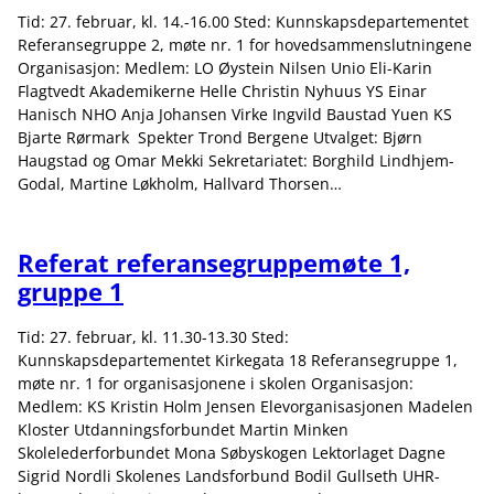
Tid: 27. februar, kl. 14.-16.00 Sted: Kunnskapsdepartementet
Referansegruppe 2, møte nr. 1 for hovedsammenslutningene
Organisasjon: Medlem: LO Øystein Nilsen Unio Eli-Karin
Flagtvedt Akademikerne Helle Christin Nyhuus YS Einar
Hanisch NHO Anja Johansen Virke Ingvild Baustad Yuen KS
Bjarte Rørmark Spekter Trond Bergene Utvalget: Bjørn
Haugstad og Omar Mekki Sekretariatet: Borghild Lindhjem-
Godal, Martine Løkholm, Hallvard Thorsen…
Referat referansegruppemøte 1,
gruppe 1
Tid: 27. februar, kl. 11.30-13.30 Sted:
Kunnskapsdepartementet Kirkegata 18 Referansegruppe 1,
møte nr. 1 for organisasjonene i skolen Organisasjon:
Medlem: KS Kristin Holm Jensen Elevorganisasjonen Madelen
Kloster Utdanningsforbundet Martin Minken
Skolelederforbundet Mona Søbyskogen Lektorlaget Dagne
Sigrid Nordli Skolenes Landsforbund Bodil Gullseth UHR-